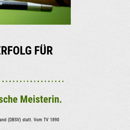
 ERFOLG FÜR
­sche Meisterin.
r­band (DBSV) statt. Vom TV 1890